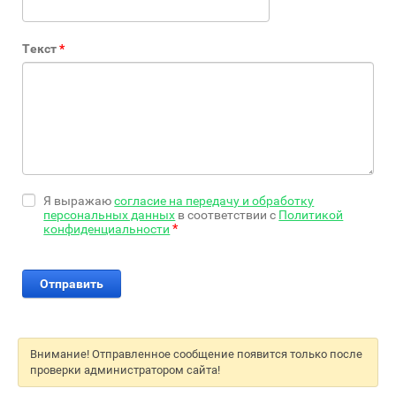
Текст
*
Я выражаю
согласие на передачу и обработку
персональных данных
в соответствии с
Политикой
*
конфиденциальности
Внимание! Отправленное сообщение появится только после
проверки администратором сайта!