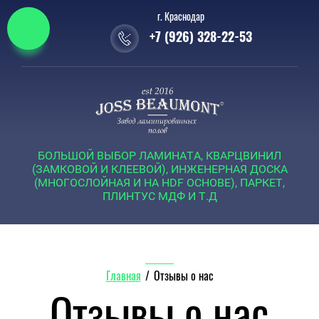
г. Краснодар
+7 (926) 328-22-53
БОЛЬШОЙ ВЫБОР ЛАМИНАТА, КВАРЦВИНИЛ
(ЗАМКОВОЙ И КЛЕЕВОЙ), ИНЖЕНЕРНАЯ ДОСКА
(МНОГОСЛОЙНАЯ И НА HDF ОСНОВЕ), ПАРКЕТ,
ПЛИНТУС МДФ И Т.Д
Главная
/
Отзывы о нас
Отзывы о нас